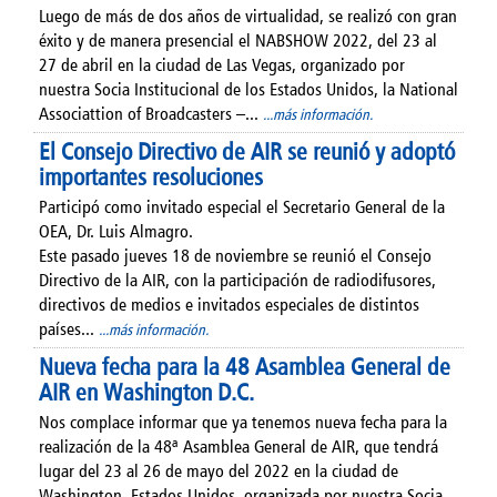
Luego de más de dos años de virtualidad, se realizó con gran
éxito y de manera presencial el NABSHOW 2022, del 23 al
27 de abril en la ciudad de Las Vegas, organizado por
nuestra Socia Institucional de los Estados Unidos, la National
Associattion of Broadcasters –...
...más información.
El Consejo Directivo de AIR se reunió y adoptó
importantes resoluciones
Participó como invitado especial el Secretario General de la
OEA, Dr. Luis Almagro.
Este pasado jueves 18 de noviembre se reunió el Consejo
Directivo de la AIR, con la participación de radiodifusores,
directivos de medios e invitados especiales de distintos
países...
...más información.
Nueva fecha para la 48 Asamblea General de
AIR en Washington D.C.
Nos complace informar que ya tenemos nueva fecha para la
realización de la 48ª Asamblea General de AIR, que tendrá
lugar del 23 al 26 de mayo del 2022 en la ciudad de
Washington, Estados Unidos, organizada por nuestra Socia