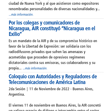
ciudad de Nueva York y al que asistieron como expositores
renombradas personalidades de diversas nacionalidades y...
...más información.
Por los colegas y comunicadores de
Nicaragua, AIR constituyó “Nicaragua en el
Exilio”
Es un mandato de la AIR y de su compromiso histórico en
favor de la Libertad de Expresión: ser solidaria con los
radiodifusores privados que sufren las amenazas y
acometidas que proceden de opresivos regímenes
dictatoriales contra sus emisoras, sus colaboradores y su
propia...
...más información.
Coloquio con Autoridades y Reguladores de
Telecomunicaciones de América Latina
2da Sesión | 11 de Noviembre de 2022 - Buenos Aires,
Argentina.
El viernes 11 de noviembre en Buenos Aires, la AIR concretó
un valioso espacio de diálogo e intercambio entre el sector