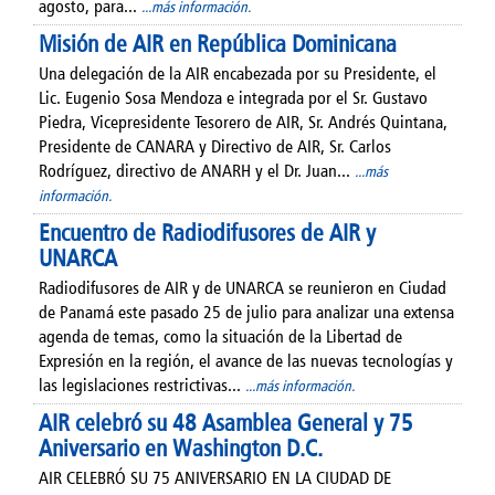
agosto, para...
...más información.
Misión de AIR en República Dominicana
Una delegación de la AIR encabezada por su Presidente, el
Lic. Eugenio Sosa Mendoza e integrada por el Sr. Gustavo
Piedra, Vicepresidente Tesorero de AIR, Sr. Andrés Quintana,
Presidente de CANARA y Directivo de AIR, Sr. Carlos
Rodríguez, directivo de ANARH y el Dr. Juan...
...más
información.
Encuentro de Radiodifusores de AIR y
UNARCA
Radiodifusores de AIR y de UNARCA se reunieron en Ciudad
de Panamá este pasado 25 de julio para analizar una extensa
agenda de temas, como la situación de la Libertad de
Expresión en la región, el avance de las nuevas tecnologías y
las legislaciones restrictivas...
...más información.
AIR celebró su 48 Asamblea General y 75
Aniversario en Washington D.C.
AIR CELEBRÓ SU 75 ANIVERSARIO EN LA CIUDAD DE