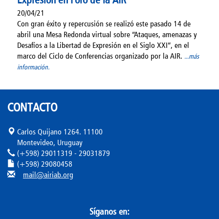
20/04/21
Con gran éxito y repercusión se realizó este pasado 14 de
abril una Mesa Redonda virtual sobre “Ataques, amenazas y
Desafíos a la Libertad de Expresión en el Siglo XXI”, en el
marco del Ciclo de Conferencias organizado por la AIR.
...más
información.
CONTACTO
Carlos Quijano 1264. 11100
Montevideo, Uruguay
(+598) 29011319 - 29031879
(+598) 29080458
mail@airiab.org
Síganos en: