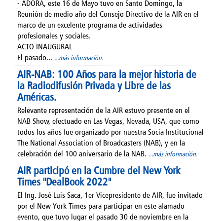
- ADORA, este 16 de Mayo tuvo en Santo Domingo, la
Reunión de medio año del Consejo Directivo de la AIR en el
marco de un excelente programa de actividades
profesionales y sociales.
ACTO INAUGURAL
El pasado...
...más información.
AIR-NAB: 100 Años para la mejor historia de
la Radiodifusión Privada y Libre de las
Américas.
Relevante representación de la AIR estuvo presente en el
NAB Show, efectuado en Las Vegas, Nevada, USA, que como
todos los años fue organizado por nuestra Socia Institucional
The National Association of Broadcasters (NAB), y en la
celebración del 100 aniversario de la NAB.
...más información.
AIR participó en la Cumbre del New York
Times "DealBook 2022"
El Ing. José Luis Saca, 1er Vicepresidente de AIR, fue invitado
por el New York Times para participar en este afamado
evento, que tuvo lugar el pasado 30 de noviembre en la