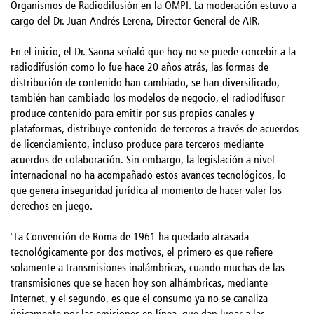
Organismos de Radiodifusión en la OMPI. La moderación estuvo a
cargo del Dr. Juan Andrés Lerena, Director General de AIR.
En el inicio, el Dr. Saona señaló que hoy no se puede concebir a la
radiodifusión como lo fue hace 20 años atrás, las formas de
distribución de contenido han cambiado, se han diversificado,
también han cambiado los modelos de negocio, el radiodifusor
produce contenido para emitir por sus propios canales y
plataformas, distribuye contenido de terceros a través de acuerdos
de licenciamiento, incluso produce para terceros mediante
acuerdos de colaboración. Sin embargo, la legislación a nivel
internacional no ha acompañado estos avances tecnológicos, lo
que genera inseguridad jurídica al momento de hacer valer los
derechos en juego.
"La Convención de Roma de 1961 ha quedado atrasada
tecnológicamente por dos motivos, el primero es que refiere
solamente a transmisiones inalámbricas, cuando muchas de las
transmisiones que se hacen hoy son alhámbricas, mediante
Internet, y el segundo, es que el consumo ya no se canaliza
únicamente por las emisiones en línea, que dan lugar a las