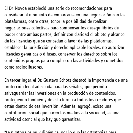
El Dr. Novoa estableció una serie de recomendaciones para
considerar al momento de embarcarse en una negociación con las
plataformas, entre otras, tener la posibilidad de realizar
negociaciones colectivas para compensar los desequilibrios de
poder entre ambas partes, definir con claridad el objeto y alcance
de las licencias que se concedan a favor de las plataformas,
establecer la jurisdicción y derecho aplicable locales, no autorizar
licencias genéricas o difusas, conservar los derechos sobre los
contenidos propios para cumplir con las actividades y cometidos
como radiodifusores.
En tercer lugar, el Dr. Gustavo Schotz destacó la importancia de una
protección legal adecuada para las señales, que permita
salvaguardar las inversiones en la producción de contenidos,
protegiendo también y de esta forma a todos los creadores que
están dentro de esa inversión. Además, agregó, existe una
contribución social que hacen los medios a la sociedad, es una
actividad esencial que hay que garantizar.
"La piratería es muy dinámica, por lo que las estrategias para