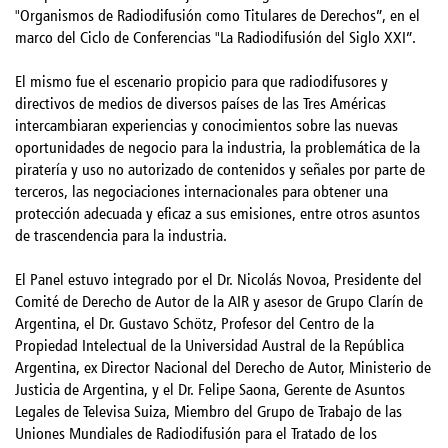
"Organismos de Radiodifusión como Titulares de Derechos”, en el
marco del Ciclo de Conferencias "La Radiodifusión del Siglo XXI”.
El mismo fue el escenario propicio para que radiodifusores y
directivos de medios de diversos países de las Tres Américas
intercambiaran experiencias y conocimientos sobre las nuevas
oportunidades de negocio para la industria, la problemática de la
piratería y uso no autorizado de contenidos y señales por parte de
terceros, las negociaciones internacionales para obtener una
protección adecuada y eficaz a sus emisiones, entre otros asuntos
de trascendencia para la industria.
El Panel estuvo integrado por el Dr. Nicolás Novoa, Presidente del
Comité de Derecho de Autor de la AIR y asesor de Grupo Clarín de
Argentina, el Dr. Gustavo Schötz, Profesor del Centro de la
Propiedad Intelectual de la Universidad Austral de la República
Argentina, ex Director Nacional del Derecho de Autor, Ministerio de
Justicia de Argentina, y el Dr. Felipe Saona, Gerente de Asuntos
Legales de Televisa Suiza, Miembro del Grupo de Trabajo de las
Uniones Mundiales de Radiodifusión para el Tratado de los