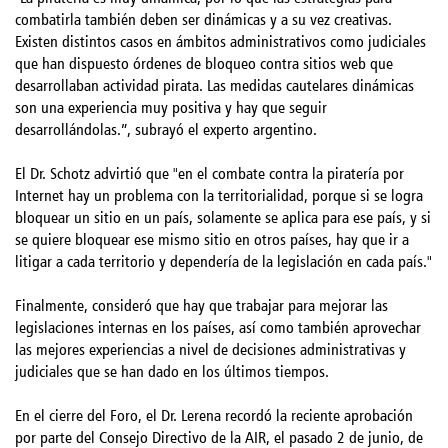
combatirla también deben ser dinámicas y a su vez creativas.
Existen distintos casos en ámbitos administrativos como judiciales
que han dispuesto órdenes de bloqueo contra sitios web que
desarrollaban actividad pirata. Las medidas cautelares dinámicas
son una experiencia muy positiva y hay que seguir
desarrollándolas.”, subrayó el experto argentino.
El Dr. Schotz advirtió que "en el combate contra la piratería por
Internet hay un problema con la territorialidad, porque si se logra
bloquear un sitio en un país, solamente se aplica para ese país, y si
se quiere bloquear ese mismo sitio en otros países, hay que ir a
litigar a cada territorio y dependería de la legislación en cada país."
Finalmente, consideró que hay que trabajar para mejorar las
legislaciones internas en los países, así como también aprovechar
las mejores experiencias a nivel de decisiones administrativas y
judiciales que se han dado en los últimos tiempos.
En el cierre del Foro, el Dr. Lerena recordó la reciente aprobación
por parte del Consejo Directivo de la AIR, el pasado 2 de junio, de