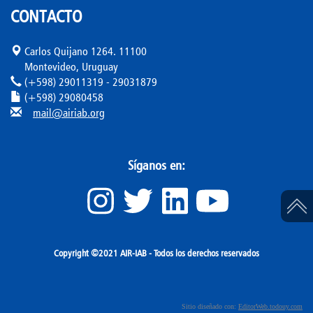
CONTACTO
Carlos Quijano 1264. 11100
Montevideo, Uruguay
(+598) 29011319 - 29031879
(+598) 29080458
mail@airiab.org
Síganos en:
Copyright ©2021 AIR-IAB - Todos los derechos reservados
Sitio diseñado con:
EditorWeb.todouy.com