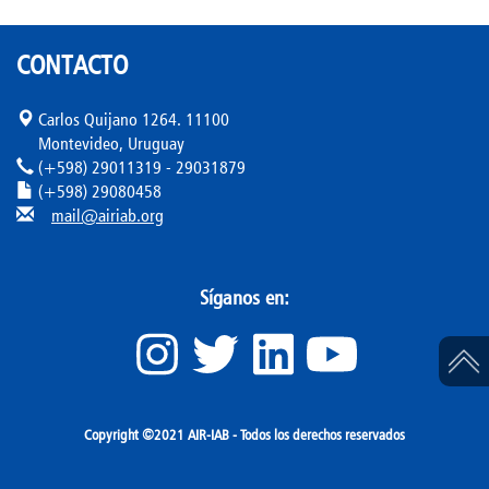
CONTACTO
Carlos Quijano 1264. 11100
Montevideo, Uruguay
(+598) 29011319 - 29031879
(+598) 29080458
mail@airiab.org
Síganos en:
Copyright ©2021 AIR-IAB - Todos los derechos reservados