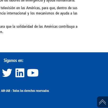
 de las labores de emergencia y ayuda humanitaria.
televisión en las Américas, para que, dentro de sus
tencia internacional y los mecanismos de ayuda a las
ara que la solidaridad de las Américas contribuya a
ón.
Síganos en:
IR-IAB - Todos los derechos reservados