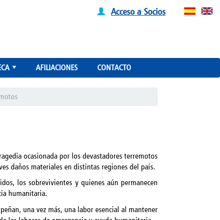
Acceso a Socios
ECA
AFILIACIONES
CONTACTO
+
emotos
tragedia ocasionada por los devastadores terremotos
es daños materiales en distintas regiones del país.
eridos, los sobrevivientes y quienes aún permanecen
cia humanitaria.
mpeñan, una vez más, una labor esencial al mantener