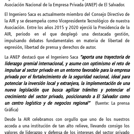
Asociación Nacional de la Empresa Privada (ANEP) de El Salvador.
El Ingeniero Saca es actualmente miembro del Consejo Directivo de
la AIR y se desempeña como Vicepresidente Tecnológico de nuestra
Asociación. Entre los años 2015 y 2020 ejerció la Presidencia de la
AIR, período en el que desplegó una destacada gestión,
impulsando debates fundamentales en materia de libertad de
expresión, libertad de prensa y derechos de autor.
La ANEP destacó que el Ingeniero Saca
“aporta una trayectoria de
liderazgo gremial internacional, y asume con optimismo el reto de
impulsar al sector privado en un entorno favorable para la empres
a
privada por el fortalecimiento de la seguridad nacional, ideal para
potenciar la inversión local y extranjera, la implementación de una
nueva legislación que busca agilizar trámites y potenciar el
crecimiento del sector privado, posicionando a El Salvador como
un centro logístico y de negocios regional”
(fuente: La prensa
Gráfica)
Desde la AIR celebramos con orgullo que uno de los nuestros
acceda a una institución de tan alto relieve, llevando consigo los
valores de liderazgo y defensa de los intereses del sector privado