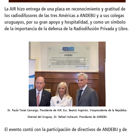
La AIR hizo entrega de una placa en reconocimiento y gratitud de
los radiodifusores de las tres Américas a ANDEBU y a sus colegas
uruguayos, por su gran apoyo y hospitalidad, y como un símbolo
de la importancia de la defensa de la Radiodifusión Privada y Libre.
Dr. Paulo Tonet Camargo, Presidente de AIR, Esc. Beatriz Argimón, Vicepresidenta de la República
Oriental del Uruguay, Dr. Rafael Inchausti, Presidente de ANDEBU
El evento contó con la participación de directivos de ANDEBU y de