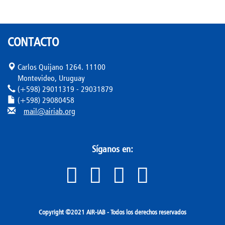
CONTACTO
Carlos Quijano 1264. 11100
Montevideo, Uruguay
(+598) 29011319 - 29031879
(+598) 29080458
mail@airiab.org
Síganos en:
Copyright ©2021 AIR-IAB - Todos los derechos reservados