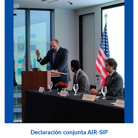
Declaración conjunta AIR-SIP