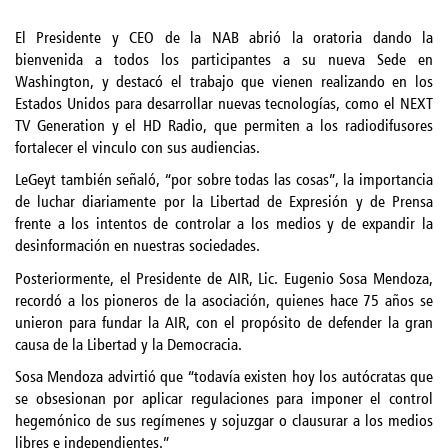
El Presidente y CEO de la NAB abrió la oratoria dando la
bienvenida a todos los participantes a su nueva Sede en
Washington, y destacó el trabajo que vienen realizando en los
Estados Unidos para desarrollar nuevas tecnologías, como el NEXT
TV Generation y el HD Radio, que permiten a los radiodifusores
fortalecer el vinculo con sus audiencias.
LeGeyt también señaló, “por sobre todas las cosas”, la importancia
de luchar diariamente por la Libertad de Expresión y de Prensa
frente a los intentos de controlar a los medios y de expandir la
desinformación en nuestras sociedades.
Posteriormente, el Presidente de AIR, Lic. Eugenio Sosa Mendoza,
recordó a los pioneros de la asociación, quienes hace 75 años se
unieron para fundar la AIR, con el propósito de defender la gran
causa de la Libertad y la Democracia.
Sosa Mendoza advirtió que “todavía existen hoy los autócratas que
se obsesionan por aplicar regulaciones para imponer el control
hegemónico de sus regímenes y sojuzgar o clausurar a los medios
libres e independientes.”