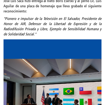
José Luis Saca hizo entrega al nieto Boris Eserski y al yerno Lic. Luis
Aguilar de una placa de homenaje que lleva grabado el siguiente
reconocimiento:
“Pionero e impulsor de la Televisión en El Salvador, Presidente de
Honor de AIR, Defensor de la Libertad de Expresión y de la
Radiodifusión Privada y Libre, Ejemplo de Sensibilidad Humana y
de Solidaridad Social.”