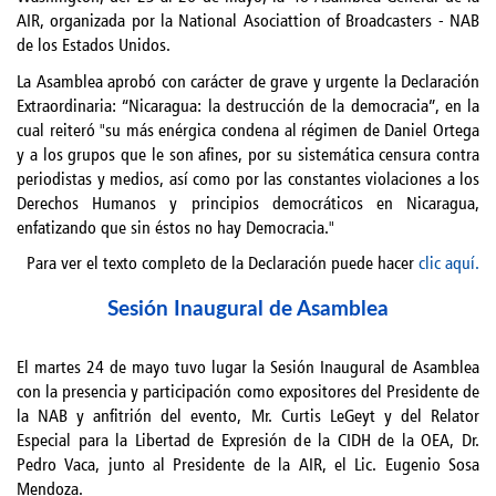
AIR, organizada por la National Asociattion of Broadcasters - NAB
de los Estados Unidos.
La Asamblea aprobó con carácter de grave y urgente la Declaración
Extraordinaria: “Nicaragua: la destrucción de la democracia”, en la
cual reiteró "su más enérgica condena al régimen de Daniel Ortega
y a los grupos que le son afines, por su sistemática censura contra
periodistas y medios, así como por las constantes violaciones a los
Derechos Humanos y principios democráticos en Nicaragua,
enfatizando que sin éstos no hay Democracia."
Para ver el texto completo de la Declaración puede hacer
clic aquí.
Sesión Inaugural de Asamblea
El martes 24 de mayo tuvo lugar la Sesión Inaugural de Asamblea
con la presencia y participación como expositores del Presidente de
la NAB y anfitrión del evento, Mr. Curtis LeGeyt y del Relator
Especial para la Libertad de Expresión de la CIDH de la OEA, Dr.
Pedro Vaca, junto al Presidente de la AIR, el Lic. Eugenio Sosa
Mendoza.