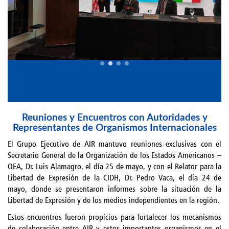
Reuniones y Encuentros con Autoridades y
Representantes de Organismos Internacionales
El Grupo Ejecutivo de AIR mantuvo reuniones exclusivas con el
Secretario General de la Organización de los Estados Americanos –
OEA, Dr. Luis Alamagro, el día 25 de mayo, y con el Relator para la
Libertad de Expresión de la CIDH, Dr. Pedro Vaca, el día 24 de
mayo, donde se presentaron informes sobre la situación de la
Libertad de Expresión y de los medios independientes en la región.
Estos encuentros fueron propicios para fortalecer los mecanismos
de colaboración entre AIR y estos importantes organismos en el