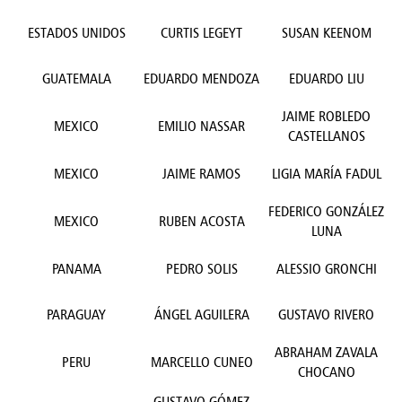
ESTADOS UNIDOS
CURTIS LEGEYT
SUSAN KEENOM
GUATEMALA
EDUARDO MENDOZA
EDUARDO LIU
JAIME ROBLEDO
MEXICO
EMILIO NASSAR
CASTELLANOS
MEXICO
JAIME RAMOS
LIGIA MARÍA FADUL
FEDERICO GONZÁLEZ
MEXICO
RUBEN ACOSTA
LUNA
PANAMA
PEDRO SOLIS
ALESSIO GRONCHI
PARAGUAY
ÁNGEL AGUILERA
GUSTAVO RIVERO
ABRAHAM ZAVALA
PERU
MARCELLO CUNEO
CHOCANO
GUSTAVO GÓMEZ