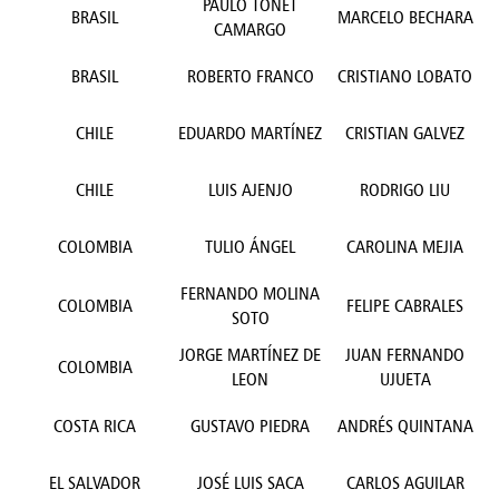
PAULO TONET
BRASIL
MARCELO BECHARA
CAMARGO
BRASIL
ROBERTO FRANCO
CRISTIANO LOBATO
CHILE
EDUARDO MARTÍNEZ
CRISTIAN GALVEZ
CHILE
LUIS AJENJO
RODRIGO LIU
COLOMBIA
TULIO ÁNGEL
CAROLINA MEJIA
FERNANDO MOLINA
COLOMBIA
FELIPE CABRALES
SOTO
JORGE MARTÍNEZ DE
JUAN FERNANDO
COLOMBIA
LEON
UJUETA
COSTA RICA
GUSTAVO PIEDRA
ANDRÉS QUINTANA
EL SALVADOR
JOSÉ LUIS SACA
CARLOS AGUILAR