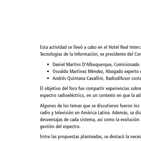
Esta actividad se llevó a cabo en el Hotel Real Int
Tecnologías de la Información, ex presidente del Co
Daniel Martins D’Albuquerque, Comisionado en
Osvaldo Martínez Méndez, Abogado experto en
Andrés Quintana Cavallini, Radiodifusor cost
El objetivo del foro fue compartir experiencias sobr
espectro radioeléctrico, en un contexto en que la a
Algunos de los temas que se discutieron fueron los
radio y televisión en América Latina. Además, se dis
desventajas de cada sistema, así como la evolución 
gestión del espectro.
Entre las propuestas planteadas, se destacó la nece