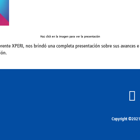
Haz click en la imagen para ver la presentación
erente XPERI, nos brindó una completa presentación sobre sus avances e 
ión.
Copyright ©2021 A