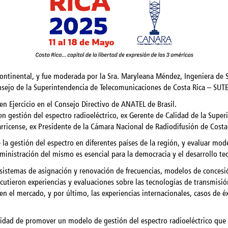
ercontinental, y fue moderada por la Sra. Maryleana Méndez, Ingeniera de
nsejo de la Superintendencia de Telecomunicaciones de Costa Rica – SUTEL
 Ejercicio en el Consejo Directivo de ANATEL de Brasil.
 gestión del espectro radioeléctrico, ex Gerente de Calidad de la Super
arricense, ex Presidente de la Cámara Nacional de Radiodifusión de Cost
e la gestión del espectro en diferentes países de la región, y evaluar mo
dministración del mismo es esencial para la democracia y el desarrollo te
 sistemas de asignación y renovación de frecuencias, modelos de concesi
cutieron experiencias y evaluaciones sobre las tecnologías de transmisión
en el mercado, y por último, las experiencias internacionales, casos de é
sidad de promover un modelo de gestión del espectro radioeléctrico que s