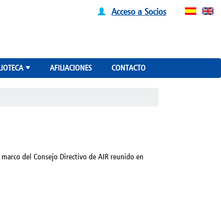
Acceso a Socios
LIOTECA
AFILIACIONES
CONTACTO
+
l marco del Consejo Directivo de AIR reunido en