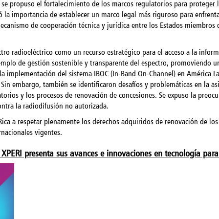
, se propuso el fortalecimiento de los marcos regulatorios para proteger 
ó la importancia de establecer un marco legal más riguroso para enfrentar
mecanismo de cooperación técnica y jurídica entre los Estados miembros d
tro radioeléctrico como un recurso estratégico para el acceso a la infor
emplo de gestión sostenible y transparente del espectro, promoviendo un
 la implementación del sistema IBOC (In-Band On-Channel) en América La
 Sin embargo, también se identificaron desafíos y problemáticas en la asi
torios y los procesos de renovación de concesiones. Se expuso la preocup
ntra la radiodifusión no autorizada.
Rica a respetar plenamente los derechos adquiridos de renovación de los 
rnacionales vigentes.
 XPERI presenta sus avances e innovaciones en tecnología para 