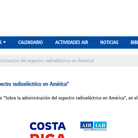
S
CALENDARIO
ACTIVIDADES AIR
NOTICIAS
BIB
+
nistración del espectro radioeléctrico en América"
ectro radioeléctrico en América"
o “Sobre la administración del espectro radioeléctrico en América”, en e