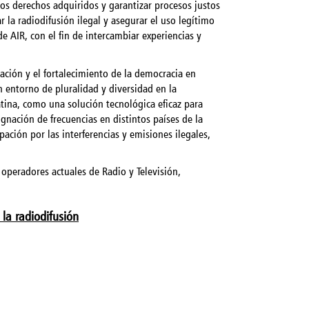
los derechos adquiridos y garantizar procesos justos
 la radiodifusión ilegal y asegurar el uso legítimo
e AIR, con el fin de intercambiar experiencias y
mación y el fortalecimiento de la democracia en
 entorno de pluralidad y diversidad en la
tina, como una solución tecnológica eficaz para
gnación de frecuencias en distintos países de la
ación por las interferencias y emisiones ilegales,
operadores actuales de Radio y Televisión,
la radiodifusión