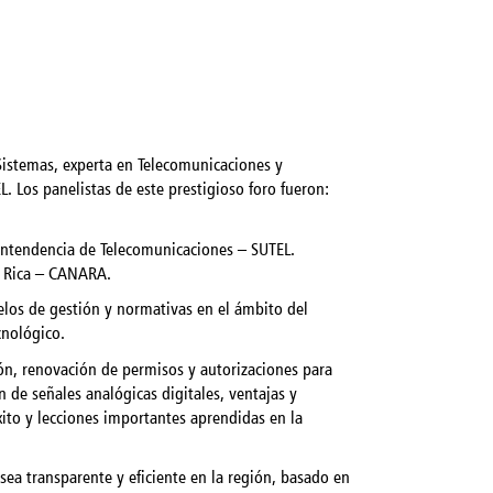
 Sistemas, experta en Telecomunicaciones y
. Los panelistas de este prestigioso foro fueron:
intendencia de Telecomunicaciones – SUTEL.
a Rica – CANARA.
delos de gestión y normativas en el ámbito del
cnológico.
ón, renovación de permisos y autorizaciones para
 de señales analógicas digitales, ventajas y
xito y lecciones importantes aprendidas en la
ea transparente y eficiente en la región, basado en