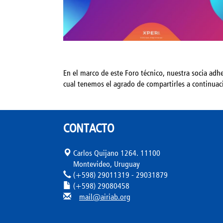
En el marco de este Foro técnico, nuestra socia adh
cual tenemos el agrado de compartirles a continuac
CONTACTO
Carlos Quijano 1264. 11100
Montevideo, Uruguay
(+598) 29011319 - 29031879
(+598) 29080458
mail@airiab.org