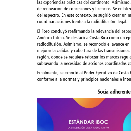
las experiencias prácticas del continente. Asimismo
de renovación de concesiones y licencias. Se enfatiz
del espectro. En este contexto, se sugirió crear un 
coordinar acciones frente a la radiodifusión ilegal.
El Foro concluyó reafirmando la relevancia del espec
América Latina. Se destacó a Costa Rica como un ej
radiodifusión. Asimismo, se reconoció el avance en
mejorar la calidad y cobertura de las transmisiones.
región, donde se requiere reforzar los marcos regula
subrayando la necesidad de acciones coordinadas co
Finalmente, se exhortó al Poder Ejecutivo de Costa 
conforme a la normas y principios nacionales e inte
Socia adherente