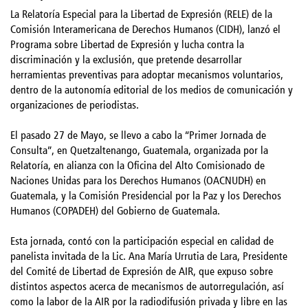
La Relatoría Especial para la Libertad de Expresión (RELE) de la
Comisión Interamericana de Derechos Humanos (CIDH), lanzó el
Programa sobre Libertad de Expresión y lucha contra la
discriminación y la exclusión, que pretende desarrollar
herramientas preventivas para adoptar mecanismos voluntarios,
dentro de la autonomía editorial de los medios de comunicación y
organizaciones de periodistas.
El pasado 27 de Mayo, se llevo a cabo la “Primer Jornada de
Consulta”, en Quetzaltenango, Guatemala, organizada por la
Relatoría, en alianza con la Oficina del Alto Comisionado de
Naciones Unidas para los Derechos Humanos (OACNUDH) en
Guatemala, y la Comisión Presidencial por la Paz y los Derechos
Humanos (COPADEH) del Gobierno de Guatemala.
Esta jornada, contó con la participación especial en calidad de
panelista invitada de la Lic. Ana María Urrutia de Lara, Presidente
del Comité de Libertad de Expresión de AIR, que expuso sobre
distintos aspectos acerca de mecanismos de autorregulación, así
como la labor de la AIR por la radiodifusión privada y libre en las