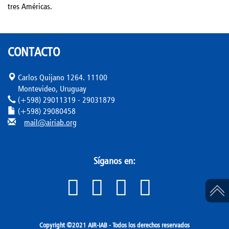
tres Américas.
CONTACTO
Carlos Quijano 1264. 11100
Montevideo, Uruguay
(+598) 29011319 - 29031879
(+598) 29080458
mail@airiab.org
Síganos en:
Copyright ©2021 AIR-IAB - Todos los derechos reservados