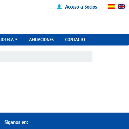
Acceso a Socios
LIOTECA
AFILIACIONES
CONTACTO
+
Síganos en: